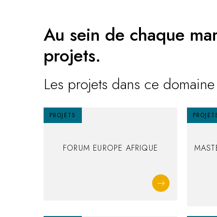
Au sein de chaque marc
projets.
Les projets dans ce domaine 
PROJETS
PROJET
FORUM EUROPE AFRIQUE
MAST