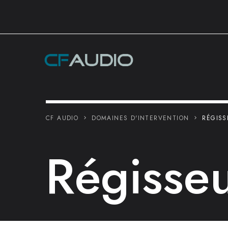
CF AUDIO
DOMAINES D'INTERVENTION
RÉGISS
Régisse