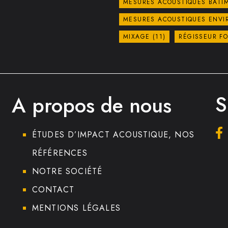
MESURES ACOUSTIQUES BÂTI
MESURES ACOUSTIQUES ENV
MIXAGE
(11)
RÉGISSEUR F
S
A propos de nous
ÉTUDES D’IMPACT ACOUSTIQUE, NOS
RÉFÉRENCES
NOTRE SOCIÉTÉ
CONTACT
MENTIONS LÉGALES