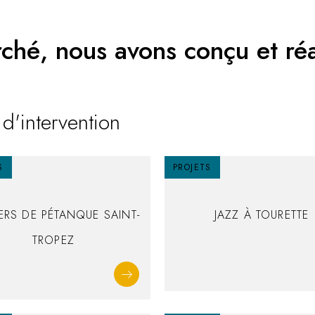
hé, nous avons conçu et réa
d'intervention
S
PROJETS
ERS DE PÉTANQUE SAINT-
JAZZ À TOURETTE
TROPEZ