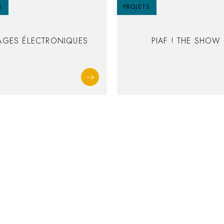
S
PROJETS
AGES ÉLECTRONIQUES
PIAF ! THE SHOW