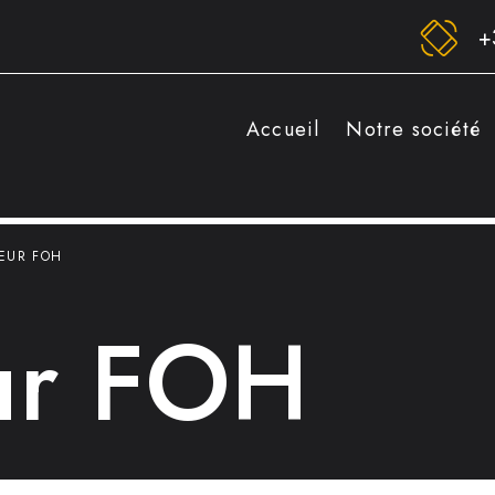
+
Accueil
Notre société
EUR FOH
ur FOH