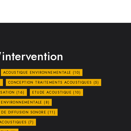
intervention
ACOUSTIQUE ENVIRONNEMENTALE
(10)
)
CONCEPTION TRAITEMENTS ACOUSTIQUES
(5)
ISATION
(16)
ETUDE ACOUSTIQUE
(10)
E ENVIRONNEMENTALE
(8)
 DE DIFFUSION SONORE
(11)
 ACOUSTIQUES
(7)