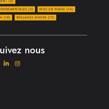
MENT
(2)
IRONNEMENTALES
(2)
MISE EN PHASE
(14)
OH
(10)
RÉGLAGES DIVERS
(17)
uivez nous